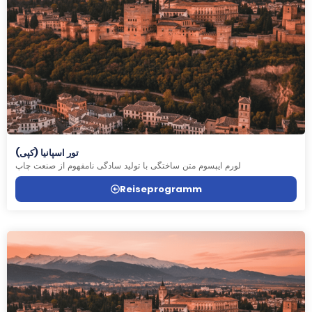
تور اسپانیا (کپی)
لورم ایپسوم متن ساختگی با تولید سادگی نامفهوم از صنعت چاپ
Reiseprogramm