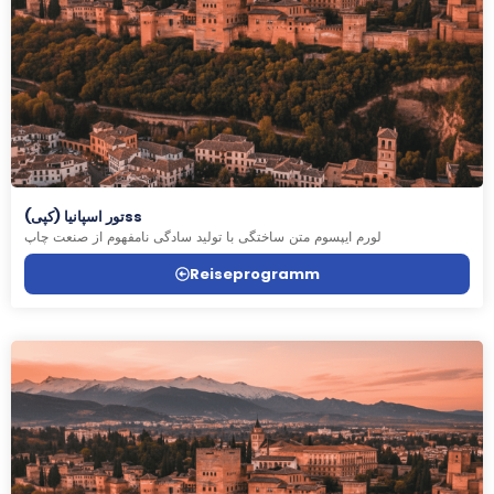
تور اسپانیا (کپی)ss
لورم ایپسوم متن ساختگی با تولید سادگی نامفهوم از صنعت چاپ
Reiseprogramm