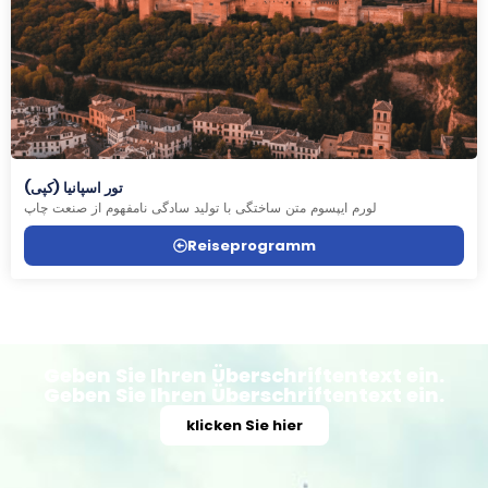
تور اسپانیا (کپی)
لورم ایپسوم متن ساختگی با تولید سادگی نامفهوم از صنعت چاپ
Reiseprogramm
Geben Sie Ihren Überschriftentext ein.
Geben Sie Ihren Überschriftentext ein.
klicken Sie hier